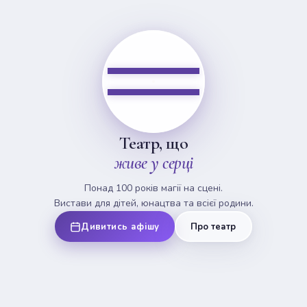
Театр, що
живе у серці
Понад 100 років магії на сцені.
Вистави для дітей, юнацтва та всієї родини.
Дивитись афішу
Про театр