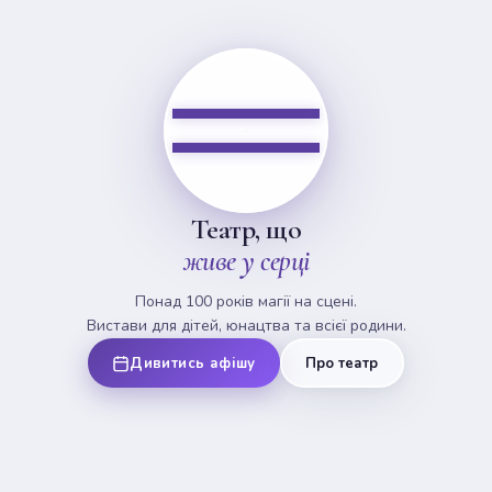
Театр, що
живе у серці
Понад 100 років магії на сцені.
Вистави для дітей, юнацтва та всієї родини.
Дивитись афішу
Про театр