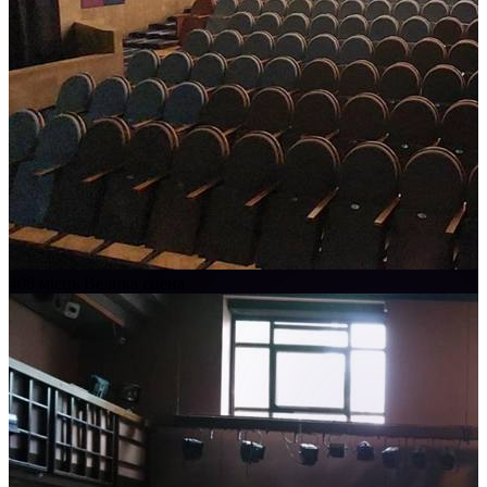
408 місць
Велика сцена