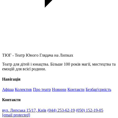
ТЮГ - Театр Юного Глядача на Липках
Театр для дітей і юнацтва. Більше 100 років магії, мистецтва та
емоцій для всієї родини.
Навігація
Афіша
Колектив
Про театр
Новини
Контакти
Безбар'єрність
Контакти
вул. Липська 15/17, Київ
(044) 253-62-19
(050) 152-19-05
[email protected]