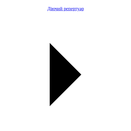
Діючий репертуар