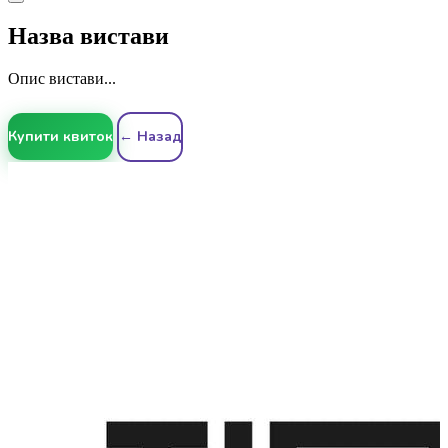
Назва вистави
Опис вистави...
Купити квиток
← Назад