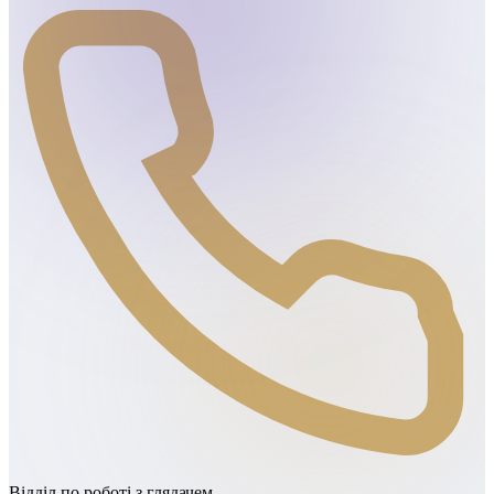
Відділ по роботі з глядачем