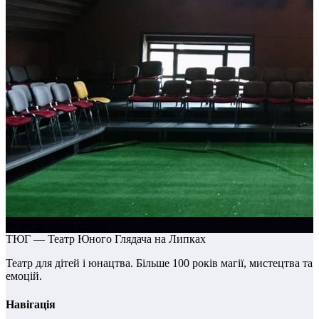
60 місць
Мала сцена
ТЮГ — Театр Юного Глядача на Липках
Театр для дітей і юнацтва. Більше 100 років магії, мистецтва та
емоцій.
Навігація