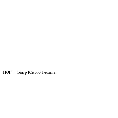
ТЮГ
· Театр Юного Глядача