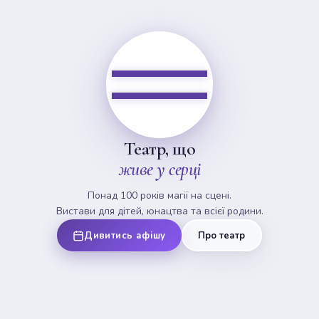
Театр, що
живе у серці
Понад 100 років магії на сцені.
Вистави для дітей, юнацтва та всієї родини.
Дивитись афішу
Про театр