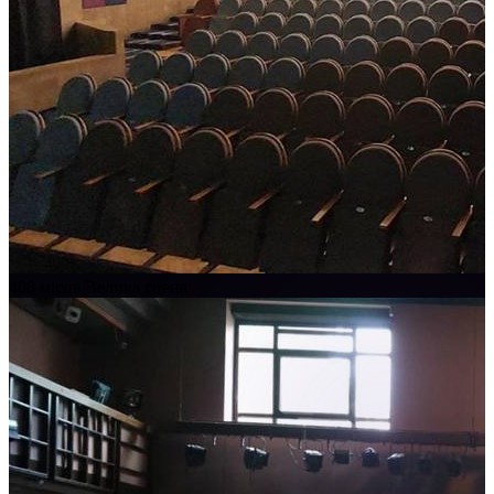
408 місць
Велика сцена