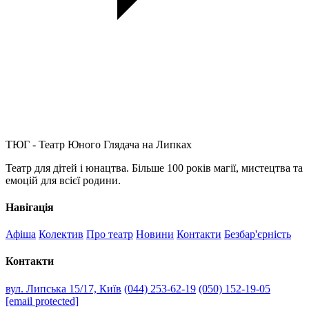
ТЮГ - Театр Юного Глядача на Липках
Театр для дітей і юнацтва. Більше 100 років магії, мистецтва та
емоцій для всієї родини.
Навігація
Афіша
Колектив
Про театр
Новини
Контакти
Безбар'єрність
Контакти
вул. Липська 15/17, Київ
(044) 253-62-19
(050) 152-19-05
[email protected]