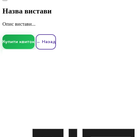
Назва вистави
Опис вистави...
Купити квиток
← Назад