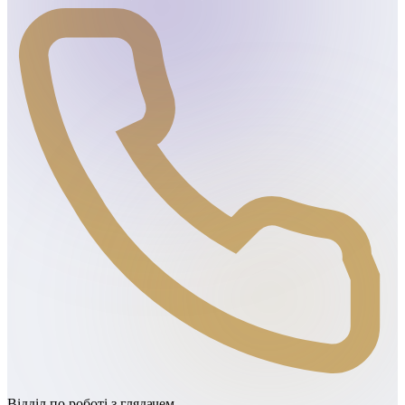
Відділ по роботі з глядачем