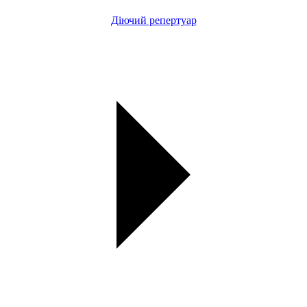
Діючий репертуар