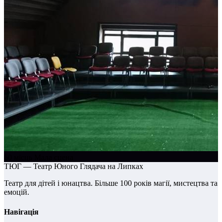
60 місць
Мала сцена
ТЮГ — Театр Юного Глядача на Липках
Театр для дітей і юнацтва. Більше 100 років магії, мистецтва та
емоцій.
Навігація