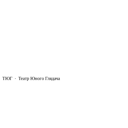
ТЮГ
· Театр Юного Глядача