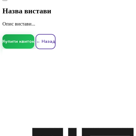
Назва вистави
Опис вистави...
Купити квиток
← Назад