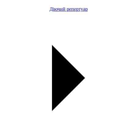
Діючий репертуар