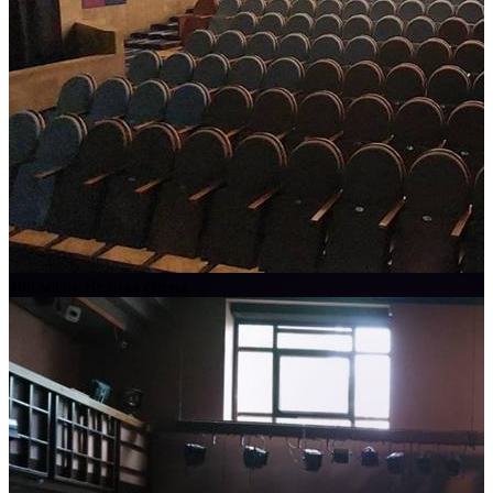
408 місць
Велика сцена