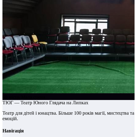
60 місць
Мала сцена
ТЮГ — Театр Юного Глядача на Липках
Театр для дітей і юнацтва. Більше 100 років магії, мистецтва та
емоцій.
Навігація