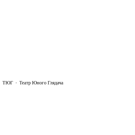
ТЮГ
· Театр Юного Глядача