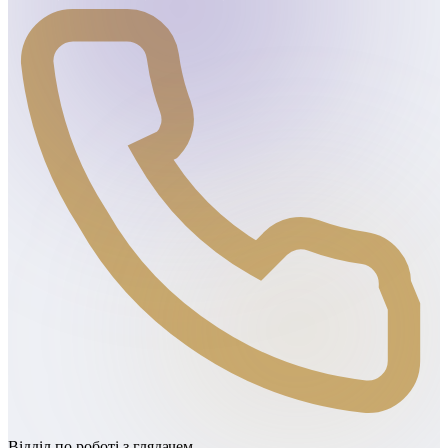
Відділ по роботі з глядачем