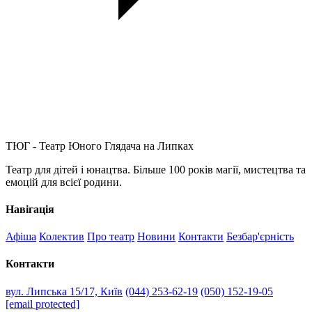
ТЮГ - Театр Юного Глядача на Липках
Театр для дітей і юнацтва. Більше 100 років магії, мистецтва та
емоцій для всієї родини.
Навігація
Афіша
Колектив
Про театр
Новини
Контакти
Безбар'єрність
Контакти
вул. Липська 15/17, Київ
(044) 253-62-19
(050) 152-19-05
[email protected]