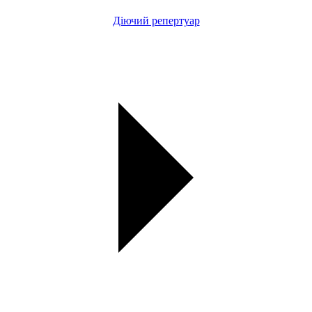
Діючий репертуар