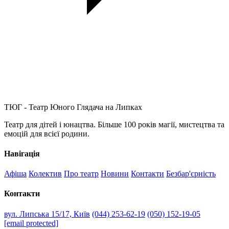
ТЮГ - Театр Юного Глядача на Липках
Театр для дітей і юнацтва. Більше 100 років магії, мистецтва та
емоцій для всієї родини.
Навігація
Афіша
Колектив
Про театр
Новини
Контакти
Безбар'єрність
Контакти
вул. Липська 15/17, Київ
(044) 253-62-19
(050) 152-19-05
[email protected]