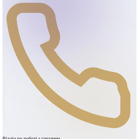
Відділ по роботі з глядачем