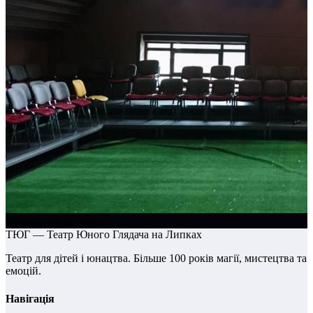
60 місць
Мала сцена
ТЮГ — Театр Юного Глядача на Липках
Театр для дітей і юнацтва. Більше 100 років магії, мистецтва та
емоцій.
Навігація