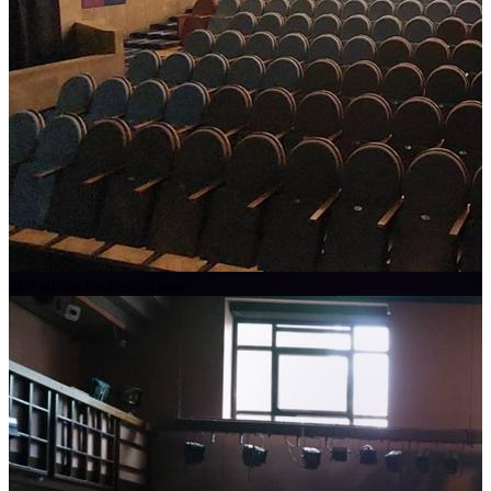
408 місць
Велика сцена