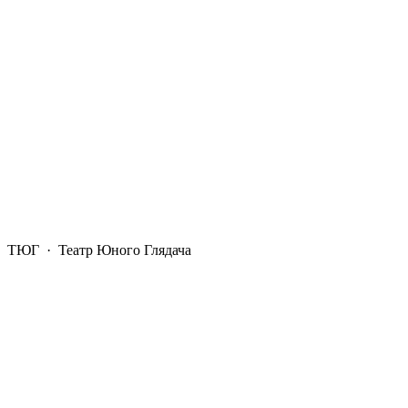
ТЮГ
· Театр Юного Глядача