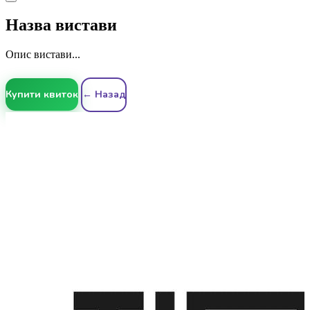
Назва вистави
Опис вистави...
Купити квиток
← Назад