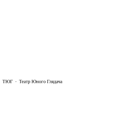
ТЮГ
· Театр Юного Глядача