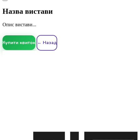
Назва вистави
Опис вистави...
Купити квиток
← Назад