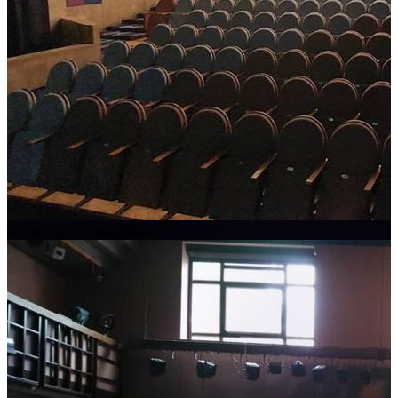
408 місць
Велика сцена