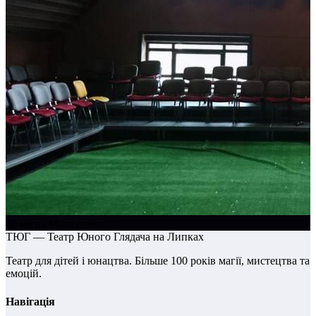
60 місць
Мала сцена
ТЮГ — Театр Юного Глядача на Липках
Театр для дітей і юнацтва. Більше 100 років магії, мистецтва та
емоцій.
Навігація