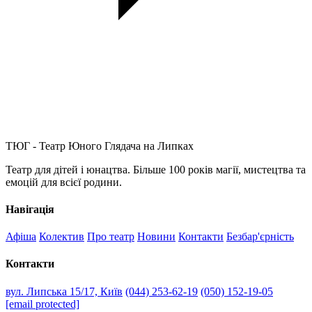
ТЮГ - Театр Юного Глядача на Липках
Театр для дітей і юнацтва. Більше 100 років магії, мистецтва та
емоцій для всієї родини.
Навігація
Афіша
Колектив
Про театр
Новини
Контакти
Безбар'єрність
Контакти
вул. Липська 15/17, Київ
(044) 253-62-19
(050) 152-19-05
[email protected]