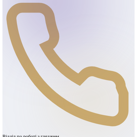
Відділ по роботі з глядачем