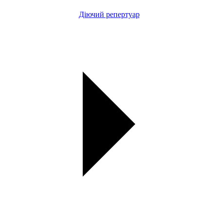
Діючий репертуар